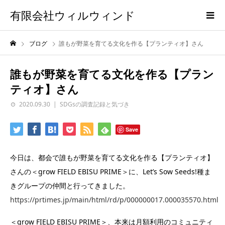
有限会社ウィルウィンド
ブログ
誰もが野菜を育てる文化を作る【プランティオ】さん
誰もが野菜を育てる文化を作る【プラン
ティオ】さん
2020.09.30
SDGsの調査記録と気づき
Save
今日は、都会で誰もが野菜を育てる文化を作る【プランティオ】
さんの＜grow FIELD EBISU PRIME＞に、Let’s Sow Seeds!種ま
きグループの仲間と行ってきました。
https://prtimes.jp/main/html/rd/p/000000017.000035570.html
＜grow FIELD EBISU PRIME＞、本来は月額利用のコミュニティ