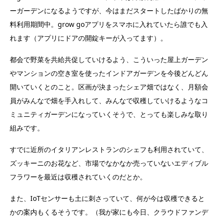
ーガーデンになるようですが、今はまだスタートしたばかりの無
料利用期間中。grow goアプリをスマホに入れていたら誰でも入
れます（アプリにドアの開錠キーが入ってます）。
都会で野菜を共給共促していけるよう、こういった屋上ガーデン
やマンションの空き室を使ったインドアガーデンを今後どんどん
開いていくとのこと。区画が決まったシェア畑ではなく、月額会
員がみんなで畑を手入れして、みんなで収穫していけるようなコ
ミュニティガーデンになっていくそうで、とっても楽しみな取り
組みです。
すでに近所のイタリアンレストランのシェフも利用されていて、
ズッキーニのお花など、市場でなかなか売っていないエディブル
フラワーを最近は収穫されていくのだとか。
また、IoTセンサーも土に刺さっていて、何が今は収穫できると
かの案内もくるそうです。（我が家にも今日、クラウドファンデ