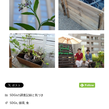
SDGsの調査記録と気づき
SDGs
,
循環
,
食