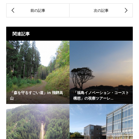
関連記事
「森を守るすごい道」in 飛騨高
「福島イノベーション・コースト
山
構想」の視察ツアーレ...