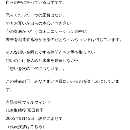
自らの中に持っているはずです。
恐らくたった一つの正解はない。
でもお互いが自らの本心と向き合い
心の奥底から行うコミュニケーションの中に
未来を創造する種があるのだとウィルウィンドは信じています。
そんな想いを同じくする仲間たちと手を取り合い
想いのたけを込めた未来を創造しながら
「想いを次の世代につなげる」。
この使命の下、みなさまとお目にかかるのを楽しみにしていま
す。
有限会社ウィルウィンド
代表取締役 冨田直子
2005年8月15日 設立によせて
（代表挨拶は
こちら
）