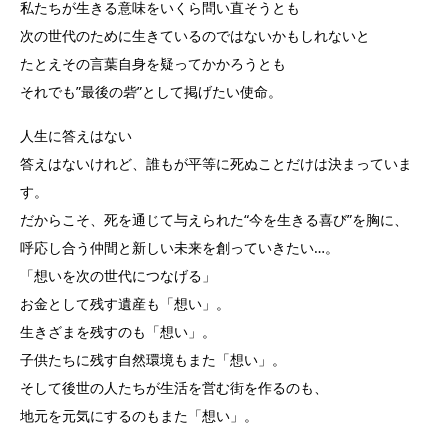
私たちが生きる意味をいくら問い直そうとも
次の世代のために生きているのではないかもしれないと
たとえその言葉自身を疑ってかかろうとも
それでも”最後の砦”として掲げたい使命。
人生に答えはない
答えはないけれど、誰もが平等に死ぬことだけは決まっていま
す。
だからこそ、死を通じて与えられた“今を生きる喜び”を胸に、
呼応し合う仲間と新しい未来を創っていきたい…。
「想いを次の世代につなげる」
お金として残す遺産も「想い」。
生きざまを残すのも「想い」。
子供たちに残す自然環境もまた「想い」。
そして後世の人たちが生活を営む街を作るのも、
地元を元気にするのもまた「想い」。