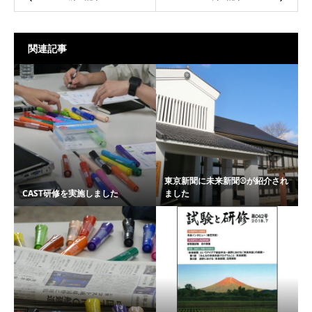
関連記事
東京新聞に未来新聞®が紹介され
CAST研修を実施しました
ました