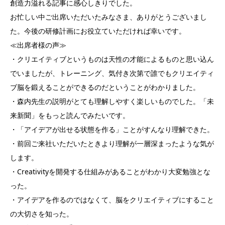
創造力溢れる記事に感心しきりでした。
お忙しい中ご出席いただいたみなさま、ありがとうございまし
た。今後の研修計画にお役立ていただければ幸いです。
≪出席者様の声≫
・クリエイティブというものは天性の才能によるものと思い込ん
でいましたが、トレーニング、気付き次第で誰でもクリエイティ
ブ脳を鍛えることができるのだということがわかりました。
・森内先生の説明がとても理解しやすく楽しいものでした。「未
来新聞」をもっと読んでみたいです。
・「アイデアが出せる状態を作る」ことがすんなり理解できた。
・前回ご来社いただいたときより理解が一層深まったような気が
します。
・Creativityを開発する仕組みがあることがわかり大変勉強とな
った。
・アイデアを作るのではなくて、脳をクリエイティブにすること
の大切さを知った。