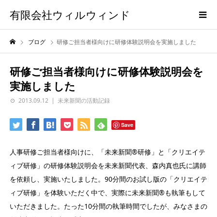
有限会社ウィルウィンド
ブログ
研修ご担当者様向けに研修体験説明会を実施しました
研修ご担当者様向けに研修体験説明会を
実施しました
2013.09.12
未来新聞の活動記録
Save
人事研修ご担当者様向けに、「未来新聞®研修」と「クリエイテ
ィブ研修」の研修体験説明会を未来新聞代表、森内真也氏に講師
を依頼し、実施いたしました。90分間のお試し版の「クリエイテ
ィブ研修」を体験いただく中で、実際に未来新聞®も執筆もして
いただきました。たった10分間の執筆時間でしたが、みなさまの