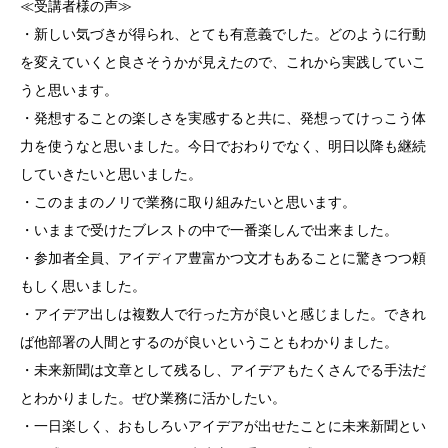
≪受講者様の声≫
・新しい気づきが得られ、とても有意義でした。どのように行動
を変えていくと良さそうかが見えたので、これから実践していこ
うと思います。
・発想することの楽しさを実感すると共に、発想ってけっこう体
力を使うなと思いました。今日でおわりでなく、明日以降も継続
していきたいと思いました。
・このままのノリで業務に取り組みたいと思います。
・いままで受けたブレストの中で一番楽しんで出来ました。
・参加者全員、アイディア豊富かつ文才もあることに驚きつつ頼
もしく思いました。
・アイデア出しは複数人で行った方が良いと感じました。できれ
ば他部署の人間とするのが良いということもわかりました。
・未来新聞は文章として残るし、アイデアもたくさんでる手法だ
とわかりました。ぜひ業務に活かしたい。
・一日楽しく、おもしろいアイデアが出せたことに未来新聞とい