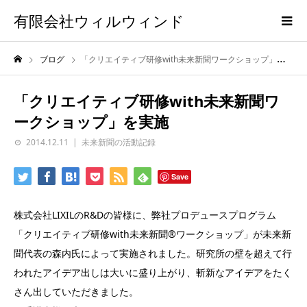
有限会社ウィルウィンド
ブログ
「クリエイティブ研修with未来新聞ワークショップ」を実施
「クリエイティブ研修with未来新聞ワ
ークショップ」を実施
2014.12.11
未来新聞の活動記録
Save
株式会社LIXILのR&Dの皆様に、弊社プロデュースプログラム
「クリエイティブ研修with未来新聞®ワークショップ」が未来新
聞代表の森内氏によって実施されました。研究所の壁を超えて行
われたアイデア出しは大いに盛り上がり、斬新なアイデアをたく
さん出していただきました。