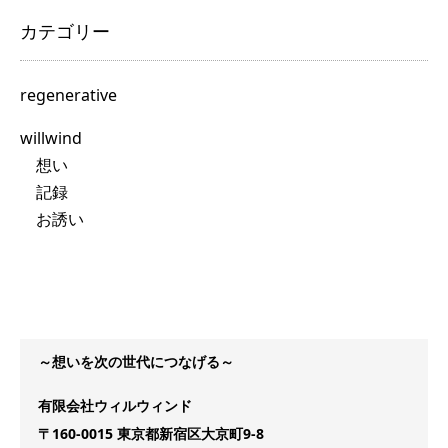
カテゴリー
regenerative
willwind
想い
記録
お誘い
～想いを次の世代につなげる～
有限会社ウィルウィンド
〒160-0015 東京都新宿区大京町9-8