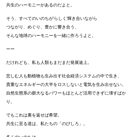
共生のハーモニーがあるのだよと。
そう、すべてのいのちが’らしく’輝き合いながら
つながり、めぐり、豊かに響き合う、
そんな地球のハーモニーを一緒に作ろうよと。
ーー
だけれども、私も人類もまだまだ発展途上。
悲しむ人も動植物も生み出す社会経済システムの中で生き、
貴重なエネルギーの大半をロスしないと電気を生み出せない。
自然生態系の膨大なるパワーもほとんど活用できずに壊すばか
り。
でもこれは裏を返せば希望。
共生に至る道は、私たちの「のびしろ」。
多くのいのちは