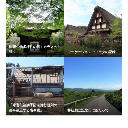
国際生物多様性の日：カラスの主
張？
ワーケーションウィークの記録
「家畜伝染病予防法施行規則の一
部を改正する省令案」...
弊社創立記念日にあたって