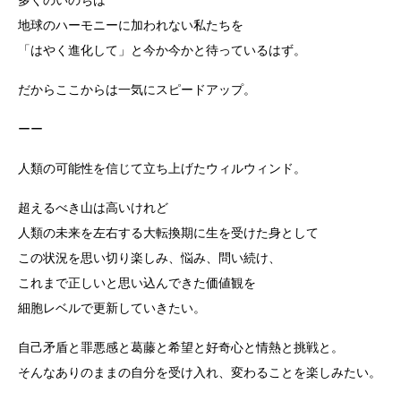
地球のハーモニーに加われない私たちを
「はやく進化して」と今か今かと待っているはず。
だからここからは一気にスピードアップ。
ーー
人類の可能性を信じて立ち上げたウィルウィンド。
超えるべき山は高いけれど
人類の未来を左右する大転換期に生を受けた身として
この状況を思い切り楽しみ、悩み、問い続け、
これまで正しいと思い込んできた価値観を
細胞レベルで更新していきたい。
自己矛盾と罪悪感と葛藤と希望と好奇心と情熱と挑戦と。
そんなありのままの自分を受け入れ、変わることを楽しみたい。