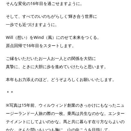
そんな変化の16年目を過ごせますように。
そして、すべてのいのちが’らしく’輝き合う世界に
一歩でも近づけますように。
Will（想い）をWind（風）にのせて未来をつくる。
原点回帰で16年目をスタートします。
ご縁をいただいたお一人お一人との関係を大切に
真摯に、ときに大胆に歩を進めていけたらと思います。
本年もお力添えのほど、どうぞよろしくお願いいたします。
＊＊
※写真は15年前、ウィルウィンド創業のきっかけにもなったニュ
ージーランド一人旅の際の一枚。乗馬は共生なのかな。エンター
テイメントにしてよいのかな。馬と共に暮らす在り方ならよいの
かな。そんな問いもいつも胸に、山の向こうを目指して。