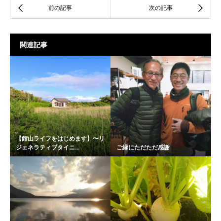
関連記事
【館山ライフをはじめます】〜リ
ジェネラティブタイニ...
ご縁にただただ感謝