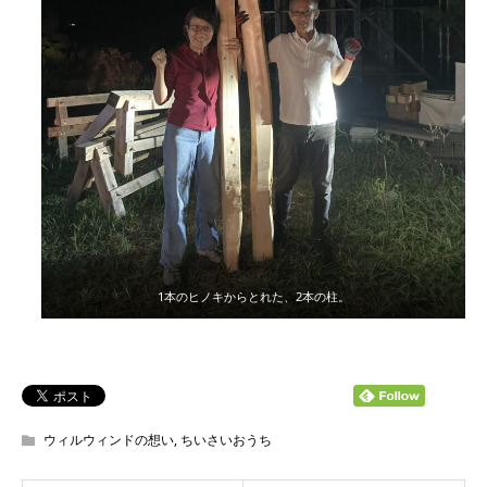
1本のヒノキからとれた、2本の柱。
ウィルウィンドの想い
,
ちいさいおうち