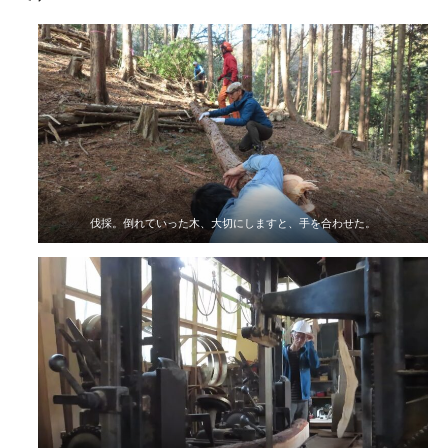
伐採。倒れていった木、大切にしますと、手を合わせた。