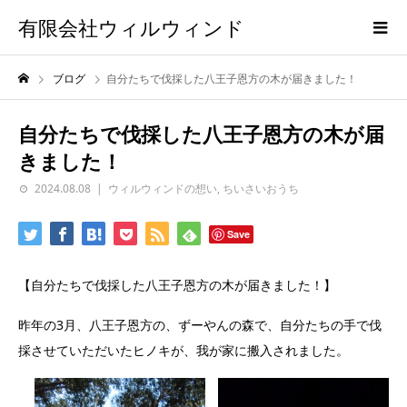
有限会社ウィルウィンド
ブログ
自分たちで伐採した八王子恩方の木が届きました！
自分たちで伐採した八王子恩方の木が届
きました！
2024.08.08
ウィルウィンドの想い
,
ちいさいおうち
Save
【自分たちで伐採した八王子恩方の木が届きました！】
昨年の3月、八王子恩方の、ずーやんの森で、自分たちの手で伐
採させていただいたヒノキが、我が家に搬入されました。