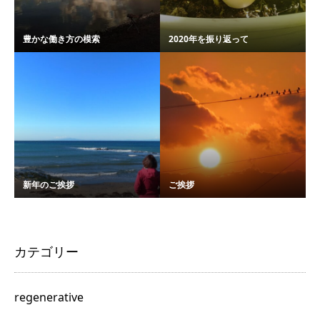
豊かな働き方の模索
2020年を振り返って
新年のご挨拶
ご挨拶
カテゴリー
regenerative