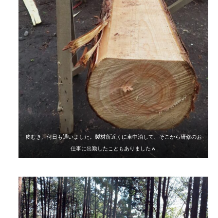
皮むき
。
何日も通いました。製材所近くに車中泊して、そこから研修のお
仕事に出勤したこともありましたｗ