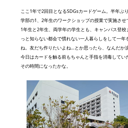
ここ1年で2回目となるSDGsカードゲーム。半年
学部の1、2年生のワークショップの授業で実施させ
1年生と2年生、両学年の学生とも、キャンパス登
っと知らない都会で慣れない一人暮らしをして一年
ね。友だち作りたいよね…とか思ったら、なんだか
今日はカードを触る前もちゃんと手指を消毒してい
その時間になったかな。