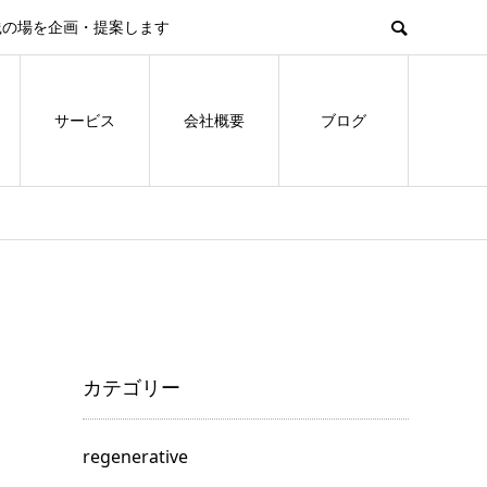
践の場を企画・提案します
サービス
会社概要
ブログ
カテゴリー
regenerative