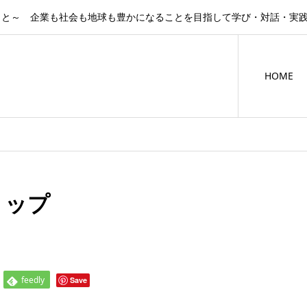
こと～ 企業も社会も地球も豊かになることを目指して学び・対話・実
HOME
ョップ
feedly
Save