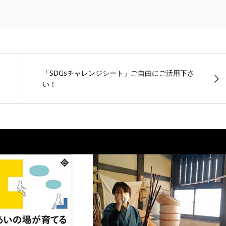
「SDGsチャレンジシート」ご自由にご活用下さ
い！