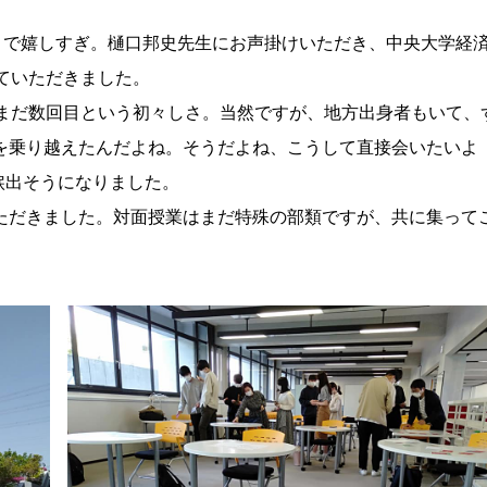
ぶりで嬉しすぎ。樋口邦史先生にお声掛けいただき、中央大学経
ていただきました。
校まだ数回目という初々しさ。当然ですが、地方出身者もいて、
を乗り越えたんだよね。そうだよね、こうして直接会いたいよ
涙出そうになりました。
ただきました。対面授業はまだ特殊の部類ですが、共に集って