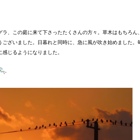
グラ、この庭に来て下さったたくさんの方々。草木はもちろん
うございました。日暮れと同時に、急に風が吹き始めました。
に感じるようになりました。