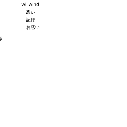
willwind
想い
記録
お誘い
、
毎