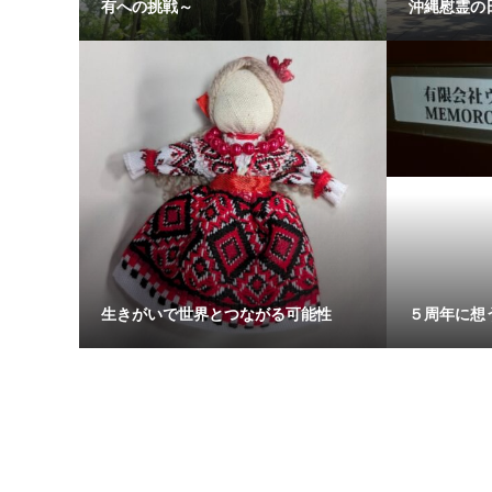
有への挑戦～
沖縄慰霊の
生きがいで世界とつながる可能性
５周年に想