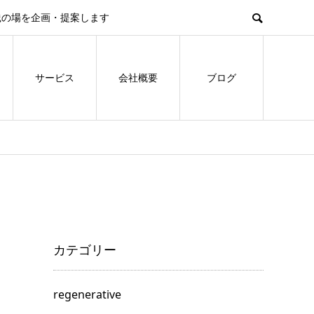
践の場を企画・提案します
サービス
会社概要
ブログ
カテゴリー
regenerative