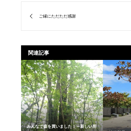
ご縁にただただ感謝
関連記事
みんなで森を買いました！～新しい所