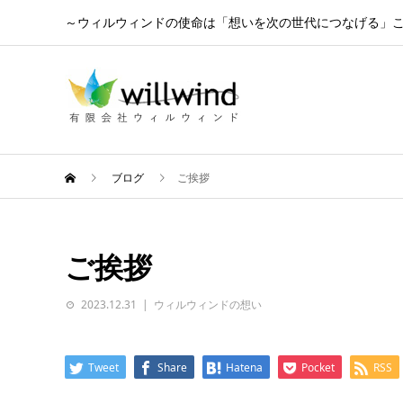
～ウィルウィンドの使命は「想いを次の世代につなげる」
ブログ
ご挨拶
ご挨拶
2023.12.31
ウィルウィンドの想い
Tweet
Share
Hatena
Pocket
RSS