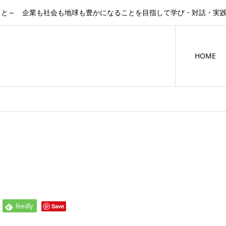
こと～ 企業も社会も地球も豊かになることを目指して学び・対話・実
HOME
feedly
Save