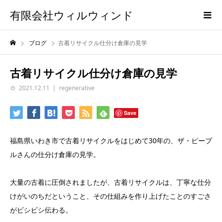
有限会社ウィルウィンド
ブログ
古着リサイクル仕分け倉庫の見学
古着リサイクル仕分け倉庫の見学
2021.12.11
regenerative
Save
福島県いわき市で古着リサイクルをはじめて30年の、ザ・ピープ
ルさんの仕分け倉庫の見学。
大量の古着に圧倒されましたが、古着リサイクルは、丁寧な仕分
けがいのちだということ、その仕組みを作り上げたことのすごさ
がビシビシ伝わる。