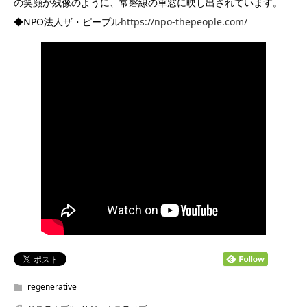
の笑顔が残像のように、常磐線の車窓に映し出されています。
◆NPO法人ザ・ピープル
https://npo-thepeople.com/
regenerative