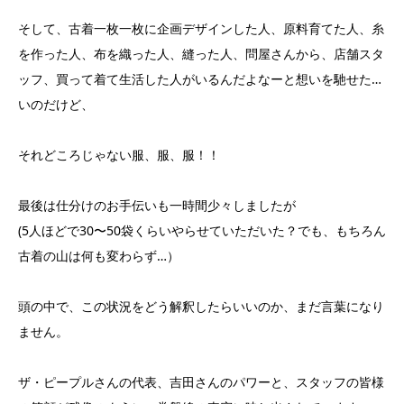
そして、古着一枚一枚に企画デザインした人、原料育てた人、糸
を作った人、布を織った人、縫った人、問屋さんから、店舗スタ
ッフ、買って着て生活した人がいるんだよなーと想いを馳せた…
いのだけど、
それどころじゃない服、服、服！！
最後は仕分けのお手伝いも一時間少々しましたが
(5人ほどで30〜50袋くらいやらせていただいた？でも、もちろん
古着の山は何も変わらず…）
頭の中で、この状況をどう解釈したらいいのか、まだ言葉になり
ません。
ザ・ピープルさんの代表、吉田さんのパワーと、スタッフの皆様